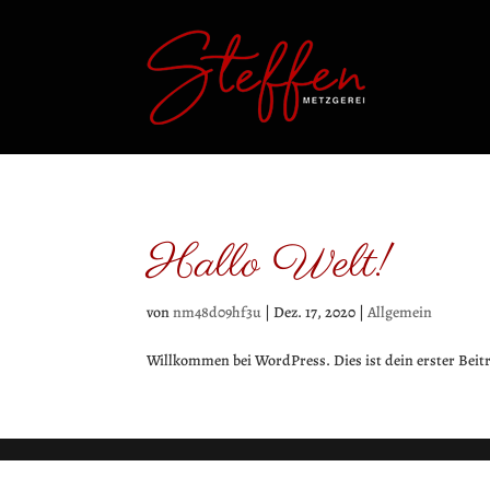
Hallo Welt!
von
nm48d09hf3u
|
Dez. 17, 2020
|
Allgemein
Willkommen bei WordPress. Dies ist dein erster Beit