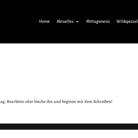
Home
Aktuelles
Mittagsmenü
Wildspezial
rag. Bearbeite oder lösche ihn und beginne mit dem Schreiben!